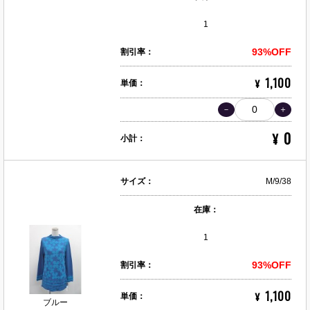
1
93%OFF
割引率：
1,100
¥
単価：
0
¥
小計：
サイズ：
M/9/38
在庫：
1
93%OFF
割引率：
1,100
¥
単価：
ブルー