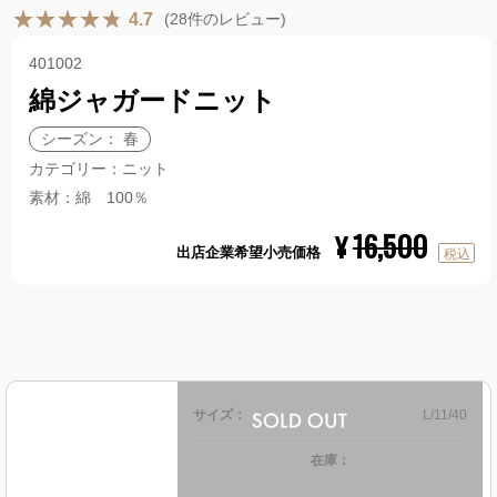
(28件のレビュー)
4.7
401002
綿ジャガードニット
シーズン： 春
カテゴリー：ニット
素材：綿 100％
16,500
¥
出店企業希望小売価格
サイズ：
L/11/40
在庫：