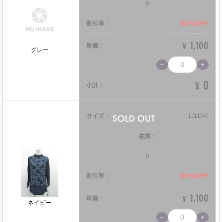
0
93%OFF
割引率：
1,100
¥
単価：
グレー
0
¥
小計：
サイズ：
L/11/40
在庫：
0
93%OFF
割引率：
1,100
¥
単価：
ネイビー