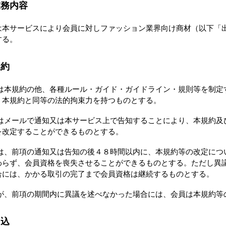
業務内容
は本サービスにより会員に対しファッション業界向け商材（以下「
する。
規約
は本規約の他、各種ルール・ガイド・ガイドライン・規則等を制定
、本規約と同等の法的拘束力を持つものとする。
はメールで通知又は本サービス上で告知することにより、本規約及
を改定することができるものとする。
は、前項の通知又は告知の後４８時間以内に、本規約等の改定につ
わらず、会員資格を喪失させることができるものとする。ただし異
合には、かかる取引の完了まで会員資格は継続するものとする。
が、前項の期間内に異議を述べなかった場合には、会員は本規約等
申込