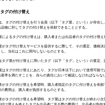
 タグの付け替え
は、タグの付け替えを行う会員（以下「タグ屋」という）が存在し
出品物に対してタグの付け替えを依頼できることとする。
屋によるタグの付け替えは、購入者または出品者のタグの付け替え
屋がタグ付け替えサービスを提供するに際して、その選定、価格決
とし、当社はこれに関与しないものとする。
はタグ屋が付け替えに用いたタグ（以下「タグ」という）の査定、
屋はタグの付け替えにあたり、タグが日本法下において使用可能で
供基準を満たすことを、自らの責任において確認しなければならな
者がタグの付け替えを希望時、購入者指定のタグに付け替えを依頼
際の費用は、購入者が負担するものとする。
者がタグの付け替えを希望時、タグ屋はタグの付け替えが終わり次
が付け替えを終えたタグを出品者に送る際の費用は、出品者が負担