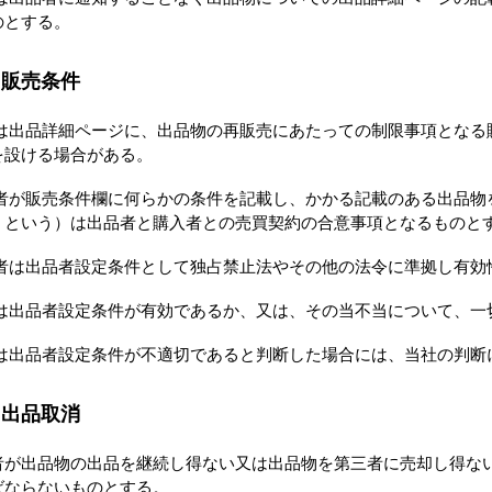
のとする。
 販売条件
は出品詳細ページに、出品物の再販売にあたっての制限事項となる
を設ける場合がある。
者が販売条件欄に何らかの条件を記載し、かかる記載のある出品物
」という）は出品者と購入者との売買契約の合意事項となるものと
者は出品者設定条件として独占禁止法やその他の法令に準拠し有効
は出品者設定条件が有効であるか、又は、その当不当について、一
は出品者設定条件が不適切であると判断した場合には、当社の判断
 出品取消
者が出品物の出品を継続し得ない又は出品物を第三者に売却し得な
ばならないものとする。