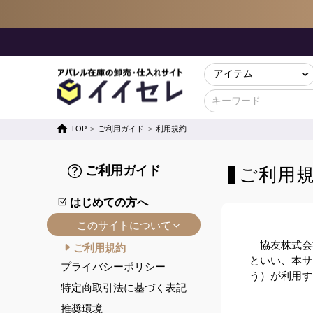
TOP
ご利用ガイド
利用規約
ご利用ガイド
ご利用
はじめての方へ
このサイトについて
協友株式会
ご利用規約
といい、本サ
プライバシーポリシー
う）が利用す
特定商取引法に基づく表記
推奨環境