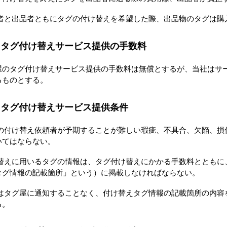
者と出品者ともにタグの付け替えを希望した際、出品物のタグは購
 タグ付け替えサービス提供の手数料
屋のタグ付け替えサービス提供の手数料は無償とするが、当社はサ
るものとする。
 タグ付け替えサービス提供条件
の付け替え依頼者が予期することが難しい瑕疵、不具合、欠陥、損
いてはならない。
替えに用いるタグの情報は、タグ付け替えにかかる手数料とともに
タグ情報の記載箇所」という）に掲載しなければならない。
はタグ屋に通知することなく、付け替えタグ情報の記載箇所の内容
る。