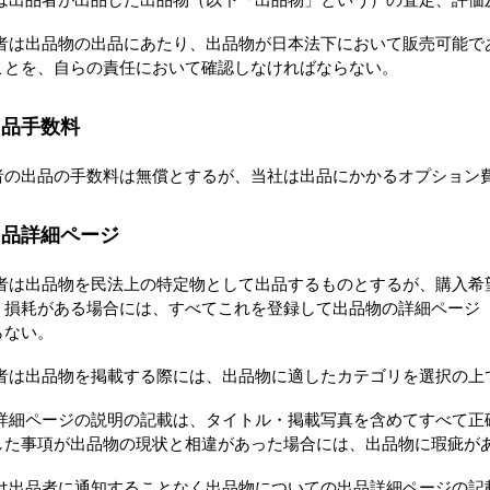
者は出品物の出品にあたり、出品物が日本法下において販売可能で
ことを、自らの責任において確認しなければならない。
出品手数料
者の出品の手数料は無償とするが、当社は出品にかかるオプション
出品詳細ページ
者は出品物を民法上の特定物として出品するものとするが、購入希
、損耗がある場合には、すべてこれを登録して出品物の詳細ページ
らない。
者は出品物を掲載する際には、出品物に適したカテゴリを選択の上
詳細ページの説明の記載は、タイトル・掲載写真を含めてすべて正
した事項が出品物の現状と相違があった場合には、出品物に瑕疵が
は出品者に通知することなく出品物についての出品詳細ページの記