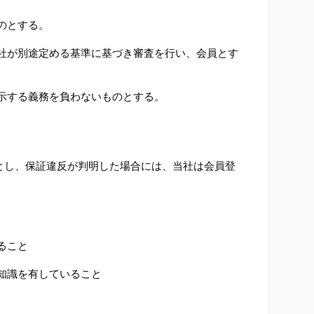
のとする。
社が別途定める基準に基づき審査を行い、会員とす
示する義務を負わないものとする。
とし、保証違反が判明した場合には、当社は会員登
ること
知識を有していること