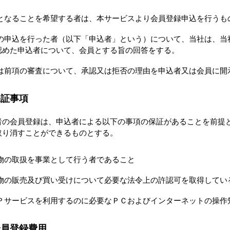
となることを希望する者は、本サービスより会員登録申込を行うも
の申込を行った者（以下「申込者」という）について、当社は、当
認めた申込者について、会員とする旨の回答をする。
は前項の審査について、承認又は拒否の理由を申込者又は会員に開
保証事項
者の会員登録は、申込者による以下の事項の保証があることを前提
取り消すことができるものとする。
物の取扱を事業として行う者であること
物の販売及び買い受けについて必要な法令上の許認可を取得してい
Ｐサービスを利用するのに必要なＰＣおよびインターネットの操作
会員登録費用