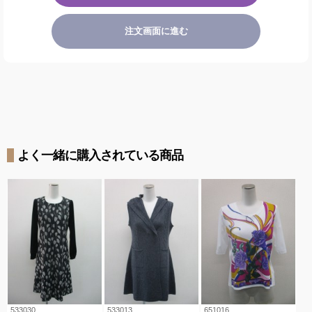
注文画面に進む
よく一緒に購入されている商品
533030
533013
651016