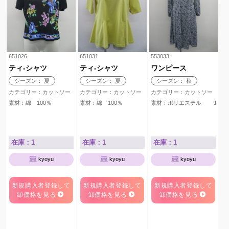
651026
651031
553033
ティ-シャツ
ティ-シャツ
ワンピース
シーズン： 夏
シーズン： 夏
シーズン： 秋
カテゴリー：カットソー
カテゴリー：カットソー
カテゴリー：カットソー
素材：綿 100％
素材：綿 100％
素材：ポリエステル １０
在庫：1
在庫：1
在庫：1
kyoyu
kyoyu
kyoyu
新規購入者登録して
新規購入者登録して
新規購入者登録して
卸価格を見る
卸価格を見る
卸価格を見る