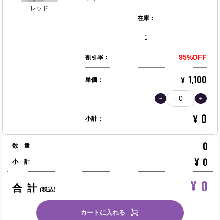
レッド
在庫：
1
95%OFF
割引率：
1,100
¥
単価：
0
¥
小計：
0
数 量
¥
0
小 計
¥
0
合 計
(税込)
カートに入れる