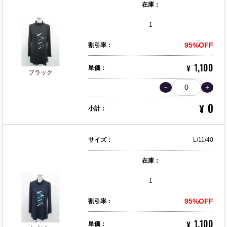
在庫：
1
95%OFF
割引率：
1,100
¥
単価：
ブラック
0
¥
小計：
サイズ：
L/11/40
在庫：
1
95%OFF
割引率：
1,100
¥
単価：