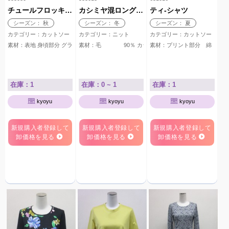
チュールフロッキーオパールワンピース
カシミヤ混ロングベスト
ティ-シャツ
シーズン： 秋
シーズン： 冬
シーズン： 夏
カテゴリー：カットソー
カテゴリー：ニット
カテゴリー：カットソー
素材：表地 身頃部分 グランド ポリエステル 100％ フロッキー
素材：毛 90％ カシミヤ 10％
素材：プリント部分 綿 100％
在庫：1
在庫：0 ~ 1
在庫：1
kyoyu
kyoyu
kyoyu
新規購入者登録して
新規購入者登録して
新規購入者登録して
卸価格を見る
卸価格を見る
卸価格を見る