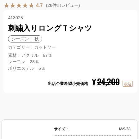
(28件のレビュー)
4.7
413025
刺繍入りロングＴシャツ
シーズン： 秋
カテゴリー：カットソー
素材：アクリル 67％
レーヨン 28％
ポリエステル 5％
24,200
¥
出店企業希望小売価格
サイズ：
M/9/38