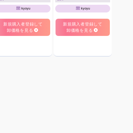
kyoyu
kyoyu
新規購入者登録して
新規購入者登録して
卸価格を見る
卸価格を見る