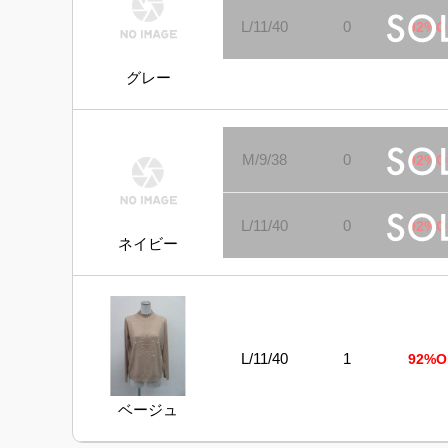
L/11/40
0
92%O
グレー
M/9/38
0
92%O
L/11/40
0
92%O
ネイビー
L/11/40
1
92%O
ベージュ