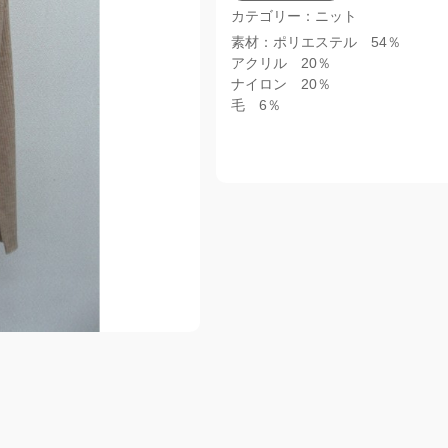
カテゴリー：ニット
素材：ポリエステル 54％
アクリル 20％
ナイロン 20％
毛 6％