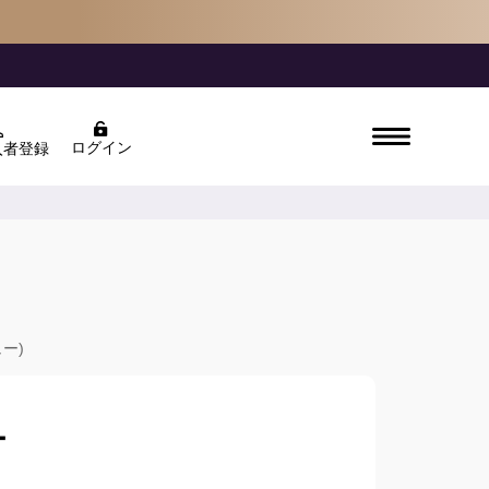
ログイン
入者登録
ュー)
ー