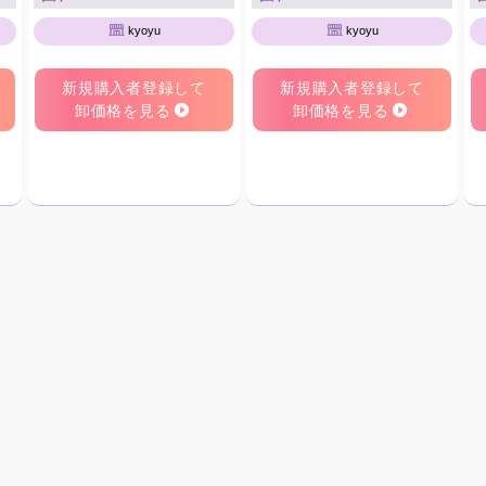
kyoyu
kyoyu
新規購入者登録して
新規購入者登録して
卸価格を見る
卸価格を見る