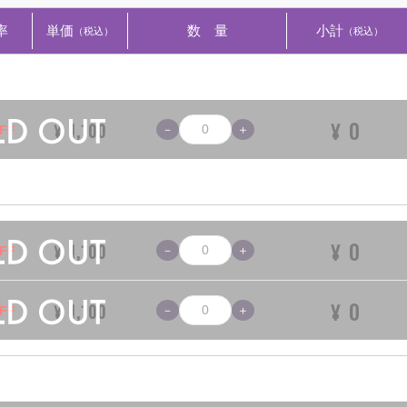
率
単価
数 量
小計
（税込）
（税込）
0
¥
1,100
¥
FF
0
¥
1,100
¥
FF
0
¥
1,100
¥
FF