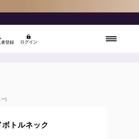
ログイン
入者登録
ュー)
ドボトルネック