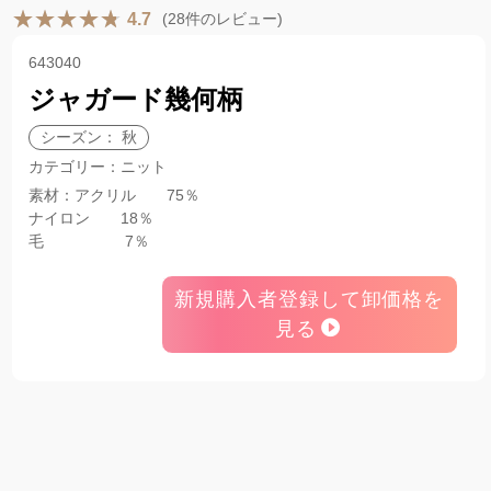
(28件のレビュー)
4.7
643040
ジャガード幾何柄
シーズン： 秋
カテゴリー：ニット
素材：アクリル 75％
ナイロン 18％
毛 7％
新規購入者登録して卸価格を
見る