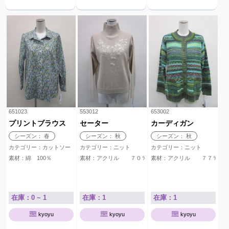
651023
553012
653002
プリントブラウス
セーター
カーディガン
シーズン： 春
シーズン： 秋
シーズン： 秋
カテゴリー：カットソー
カテゴリー：ニット
カテゴリー：ニット
素材：綿 100％
素材：アクリル ７０％ ウール ３０％
素材：アクリル ７７％ 
在庫：0 ~ 1
在庫：1
在庫：1
kyoyu
kyoyu
kyoyu