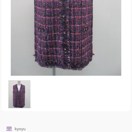
kyoyu