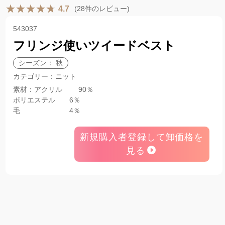
(28件のレビュー)
4.7
543037
フリンジ使いツイードベスト
シーズン： 秋
カテゴリー：ニット
素材：アクリル 90％
ポリエステル 6％
毛 4％
新規購入者登録して卸価格を
見る