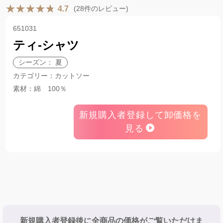
(28件のレビュー)
4.7
651031
ティ-シャツ
シーズン： 夏
カテゴリー：カットソー
素材：綿 100％
新規購入者登録して卸価格を
見る
新規購入者登録後に全商品の価格がご覧いただけま