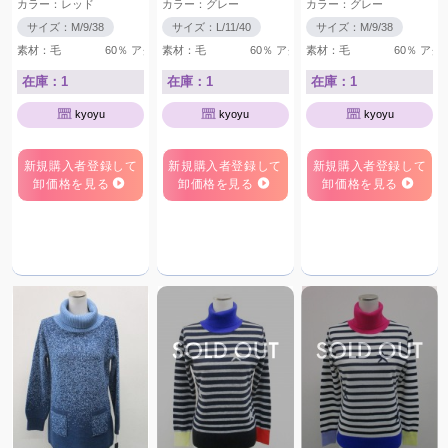
カラー：レッド
カラー：グレー
カラー：グレー
サイズ：M/9/38
サイズ：L/11/40
サイズ：M/9/38
素材：毛 60％ アクリル 40％
素材：毛 60％ アクリル 40％
素材：毛 60％ アクリ
在庫：1
在庫：1
在庫：1
kyoyu
kyoyu
kyoyu
新規購入者登録して
新規購入者登録して
新規購入者登録して
卸価格を見る
卸価格を見る
卸価格を見る