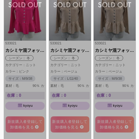
533021
533021
533021
カシミヤ混フォックス付ニットジャケット
カシミヤ混フォックス付ニットジャケット
カシミヤ混フォックス付ニットジャケット
シーズン： 冬
シーズン： 冬
シーズン： 冬
カテゴリー：ニット
カテゴリー：ニット
カテゴリー：ニット
カラー：ピンク
カラー：ベージュ
カラー：ベージュ
サイズ：M/9/38
サイズ：L/11/40
サイズ：M/9/38
素材：毛 90％ カシミヤ 10％ 毛皮部分 フォックス使用
素材：毛 90％ カシミヤ 10％ 毛皮部分 フォッ
素材：毛 90％ カシミヤ
在庫：0
在庫：0
在庫：0
kyoyu
kyoyu
kyoyu
新規購入者登録して
新規購入者登録して
新規購入者登録して
卸価格を見る
卸価格を見る
卸価格を見る