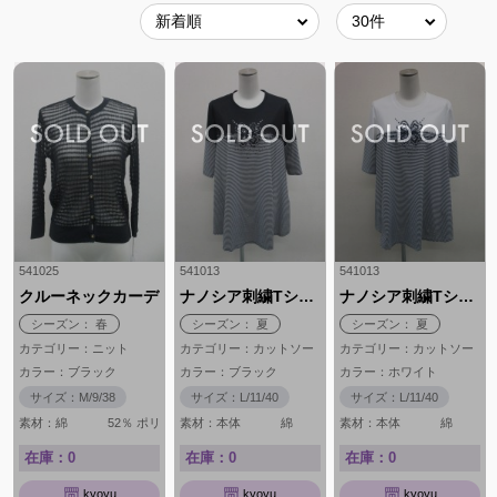
541025
541013
541013
クルーネックカーデ
ナノシア刺繍Tシャツ
ナノシア刺繍Tシャツ
シーズン： 春
シーズン： 夏
シーズン： 夏
カテゴリー：ニット
カテゴリー：カットソー
カテゴリー：カットソー
カラー：ブラック
カラー：ブラック
カラー：ホワイト
サイズ：M/9/38
サイズ：L/11/40
サイズ：L/11/40
素材：綿 52％ ポリエステル 48％
素材：本体 綿 100％ 刺繍部分 ス
素材：本体 綿 1
在庫：0
在庫：0
在庫：0
kyoyu
kyoyu
kyoyu