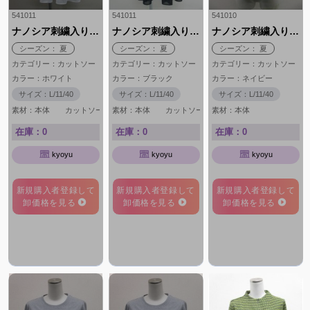
541011
541011
541010
ナノシア刺繍入りチュニック
ナノシア刺繍入りチュニック
ナノシア刺繍入りTシャツ
シーズン： 夏
シーズン： 夏
シーズン： 夏
カテゴリー：カットソー
カテゴリー：カットソー
カテゴリー：カットソー
カラー：ホワイト
カラー：ブラック
カラー：ネイビー
サイズ：L/11/40
サイズ：L/11/40
サイズ：L/11/40
素材：本体 カットソー部分 綿 100％ 布帛部分
素材：本体 カットソー部分 綿 1
素材：本体 綿 
在庫：0
在庫：0
在庫：0
kyoyu
kyoyu
kyoyu
新規購入者登録して
新規購入者登録して
新規購入者登録して
卸価格を見る
卸価格を見る
卸価格を見る