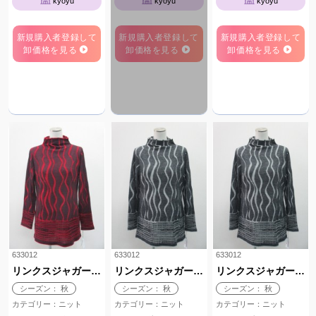
kyoyu
kyoyu
kyoyu
新規購入者登録して
新規購入者登録して
新規購入者登録して
卸価格を見る
卸価格を見る
卸価格を見る
633012
633012
633012
リンクスジャガードボトルネック
リンクスジャガードボトルネック
リンクスジャガードボトルネック
シーズン： 秋
シーズン： 秋
シーズン： 秋
カテゴリー：ニット
カテゴリー：ニット
カテゴリー：ニット