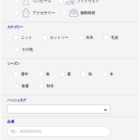
ワンピース
フットウェア
アクセサリー
服飾雑貨
カテゴリー
ニット
カットソー
布帛
毛皮
その他
シーズン
通年
春
夏
秋
冬
春夏
秋冬
ハッシュタグ
品 番