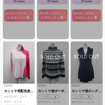
kyoyu
kyoyu
kyoyu
新規購入者登録して
新規購入者登録して
新規購入者登録して
卸価格を見る
卸価格を見る
卸価格を見る
533016
533014
533013
カシミヤ混配色使いハイネック
カシミヤ混ボーダーボトルネック
カシミヤ混ロングベスト
カテゴリー：ニット
シーズン： 冬
シーズン： 冬
カラー：ピンク
カテゴリー：ニット
カテゴリー：ニット