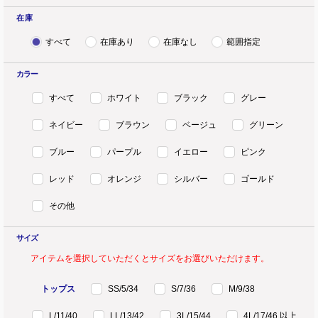
在 庫
すべて
在庫あり
在庫なし
範囲指定
カラー
すべて
ホワイト
ブラック
グレー
ネイビー
ブラウン
ベージュ
グリーン
ブルー
パープル
イエロー
ピンク
レッド
オレンジ
シルバー
ゴールド
その他
サイズ
アイテムを選択していただくとサイズをお選びいただけます。
トップス
SS/5/34
S/7/36
M/9/38
L/11/40
LL/13/42
3L/15/44
4L/17/46 以上