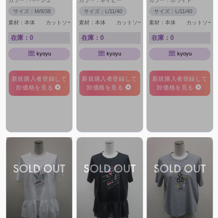
カラー：ベージュ
カラー：ネイビー
カラー：ホワイト
サイズ：M/9/38
サイズ：L/11/40
サイズ：L/11/40
素材：本体 カットソー部分 綿 100％ 布帛部分 
素材：本体 カットソー部分 綿 1
素材：本体 カッ
在庫：0
在庫：0
在庫：0
kyoyu
kyoyu
kyoyu
新規購入者登録して
新規購入者登録して
新規購入者登録して
卸価格を見る
卸価格を見る
卸価格を見る