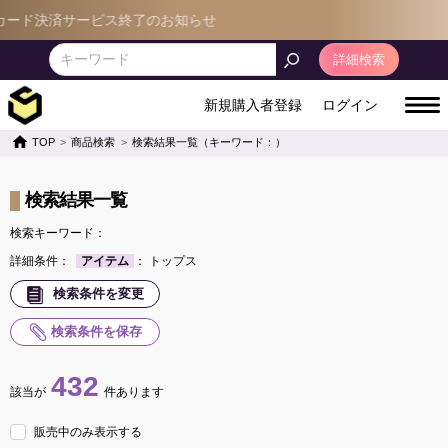
サービス終了のお知らせ
詳細検索
新規購入者登録
ログイン
TOP
商品検索
検索結果一覧（キーワード：）
検索結果一覧
検索キーワード：
詳細条件：
アイテム
： トップス
検索条件を変更
検索条件を保存
432
該当が
件あります
販売中のみ表示する