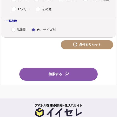
F/フリー
その他
一覧表示
品番別
色、サイズ別
条件をリセット
検索する