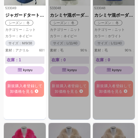
533049
533048
533048
ジャガードタートルネック
カシミヤ混ボーダー＆星柄
カシミヤ混ボーダー＆星柄
シーズン： 冬
シーズン： 冬
シーズン： 冬
カテゴリー：ニット
カテゴリー：ニット
カテゴリー：ニット
カラー：ネイビー
カラー：ネイビー
カラー：ホワイト
サイズ：M/9/38
サイズ：L/11/40
サイズ：L/11/40
素材：アクリル 60％ 毛 40％
素材：毛 90％ カシミヤ 10％
素材：毛 90％ カシ
在庫：1
在庫：0
在庫：0
kyoyu
kyoyu
kyoyu
新規購入者登録して
新規購入者登録して
新規購入者登録して
卸価格を見る
卸価格を見る
卸価格を見る