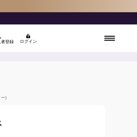
ログイン
入者登録
ュー)
ス