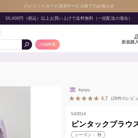
クレジットカード決済サービス終了のお知らせ
55,000円（税込）以上お買い上げで送料無料（一括配送の場合）
新規購
詳細検索
kyoyu
4.7
(28件のレビ
543014
ピンタックブラウ
シーズン： 秋