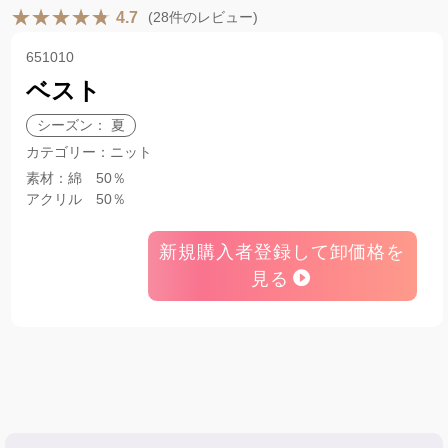
(28件のレビュー)
4.7
651010
ベスト
シーズン： 夏
カテゴリー：ニット
素材：綿 50％
アクリル 50％
新規購入者登録して卸価格を
見る