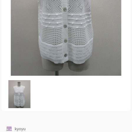
kyoyu