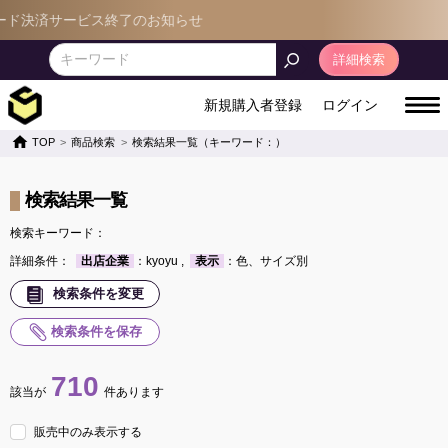
サービス終了のお知らせ
詳細検索
新規購入者登録
ログイン
TOP
商品検索
検索結果一覧（キーワード：）
検索結果一覧
検索キーワード：
詳細条件：
出店企業
：kyoyu ,
表示
：色、サイズ別
検索条件を変更
検索条件を保存
710
該当が
件あります
販売中のみ表示する