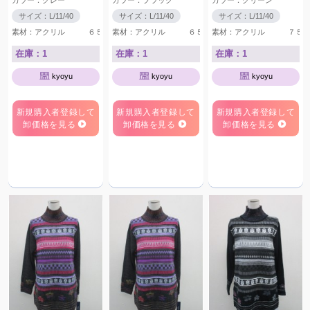
カラー：グレー
カラー：ブラック
カラー：グリーン
サイズ：L/11/40
サイズ：L/11/40
サイズ：L/11/40
素材：アクリル ６５％ ウール ２５％ ナイロン １０％
素材：アクリル ６５％ ウール ２５％ ナ
素材：アクリル ７５
在庫：1
在庫：1
在庫：1
kyoyu
kyoyu
kyoyu
新規購入者登録して
新規購入者登録して
新規購入者登録して
卸価格を見る
卸価格を見る
卸価格を見る