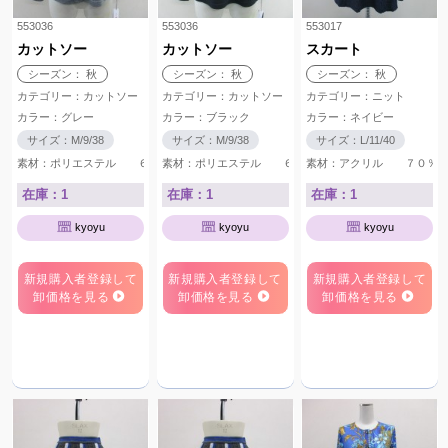
553036
553036
553017
カットソー
カットソー
スカート
シーズン： 秋
シーズン： 秋
シーズン： 秋
カテゴリー：カットソー
カテゴリー：カットソー
カテゴリー：ニット
カラー：グレー
カラー：ブラック
カラー：ネイビー
サイズ：M/9/38
サイズ：M/9/38
サイズ：L/11/40
素材：ポリエステル ６５％ レーヨン ３５％
素材：ポリエステル ６５％ レーヨン ３５％
素材：アクリル ７０％
在庫：1
在庫：1
在庫：1
kyoyu
kyoyu
kyoyu
新規購入者登録して
新規購入者登録して
新規購入者登録して
卸価格を見る
卸価格を見る
卸価格を見る