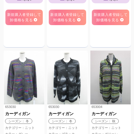
新規購入者登録して
新規購入者登録して
新規購入者登録して
卸価格を見る
卸価格を見る
卸価格を見る
653030
653030
653004
カーディガン
カーディガン
カーディガン
シーズン： 冬
シーズン： 冬
シーズン： 秋
カテゴリー：ニット
カテゴリー：ニット
カテゴリー：ニット