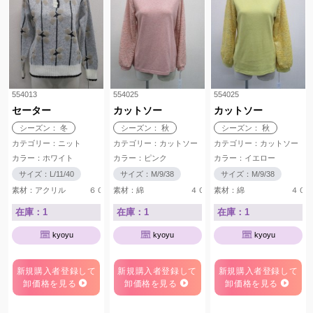
554013
554025
554025
セーター
カットソー
カットソー
シーズン： 冬
シーズン： 秋
シーズン： 秋
カテゴリー：ニット
カテゴリー：カットソー
カテゴリー：カットソー
カラー：ホワイト
カラー：ピンク
カラー：イエロー
サイズ：L/11/40
サイズ：M/9/38
サイズ：M/9/38
素材：アクリル ６０％ ナイロン ２５％ ウール １５％
素材：綿 ４０％ アクリル ３０％ ポリエ
素材：綿 ４０％ ア
在庫：1
在庫：1
在庫：1
kyoyu
kyoyu
kyoyu
新規購入者登録して
新規購入者登録して
新規購入者登録して
卸価格を見る
卸価格を見る
卸価格を見る