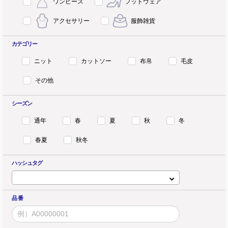
ワンピース
フットウェア
アクセサリー
服飾雑貨
カテゴリー
ニット
カットソー
布帛
毛皮
その他
シーズン
通年
春
夏
秋
冬
春夏
秋冬
ハッシュタグ
品 番