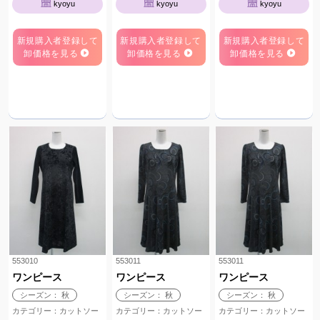
kyoyu
kyoyu
kyoyu
新規購入者登録して
新規購入者登録して
新規購入者登録して
卸価格を見る
卸価格を見る
卸価格を見る
553010
553011
553011
ワンピース
ワンピース
ワンピース
シーズン： 秋
シーズン： 秋
シーズン： 秋
カテゴリー：カットソー
カテゴリー：カットソー
カテゴリー：カットソー