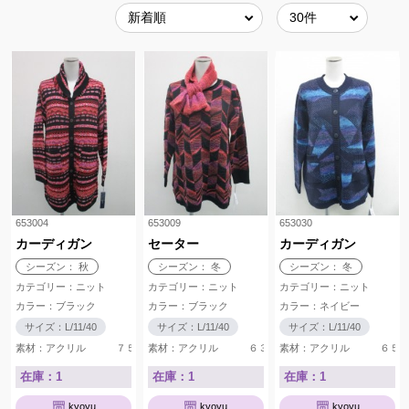
653004
653009
653030
カーディガン
セーター
カーディガン
シーズン： 秋
シーズン： 冬
シーズン： 冬
カテゴリー：ニット
カテゴリー：ニット
カテゴリー：ニット
カラー：ブラック
カラー：ブラック
カラー：ネイビー
サイズ：L/11/40
サイズ：L/11/40
サイズ：L/11/40
素材：アクリル ７５％ ウール ２０％ ナイロン ５％
素材：アクリル ６３％ ウール ２３％ ナ
素材：アクリル ６５
在庫：1
在庫：1
在庫：1
kyoyu
kyoyu
kyoyu