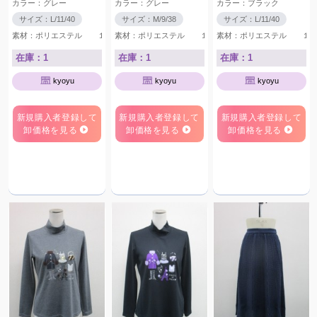
カラー：グレー
カラー：グレー
カラー：ブラック
サイズ：L/11/40
サイズ：M/9/38
サイズ：L/11/40
素材：ポリエステル １００％
素材：ポリエステル １００％
素材：ポリエステル １０
在庫：1
在庫：1
在庫：1
kyoyu
kyoyu
kyoyu
新規購入者登録して
新規購入者登録して
新規購入者登録して
卸価格を見る
卸価格を見る
卸価格を見る