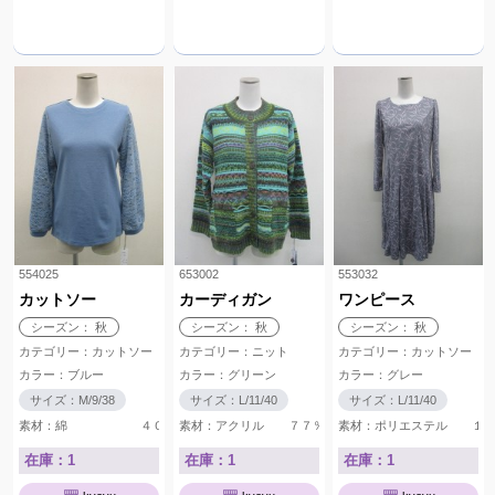
554025
653002
553032
カットソー
カーディガン
ワンピース
シーズン： 秋
シーズン： 秋
シーズン： 秋
カテゴリー：カットソー
カテゴリー：ニット
カテゴリー：カットソー
カラー：ブルー
カラー：グリーン
カラー：グレー
サイズ：M/9/38
サイズ：L/11/40
サイズ：L/11/40
素材：綿 ４０％ アクリル ３０％ ポリエステル ２０％ ウール
素材：アクリル ７７％ ウール １５％ ナイロ
素材：ポリエステル １０
在庫：1
在庫：1
在庫：1